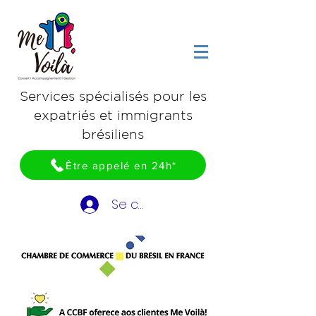
​Services spécialisés pour les
expatriés et immigrants
brésiliens
Être appelé en 24h*
Se connecter