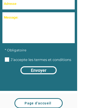
* Obligatoire
J’accepte les termes et conditions
Envoyer
Page d'accueil