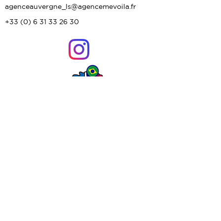
agenceauvergne_ls@agencemevoila.fr
+33 (0) 6 31 33 26 30
Contact
Paris - Île-de-France
Valéria MOREIRA
contact@agencemevoila.fr