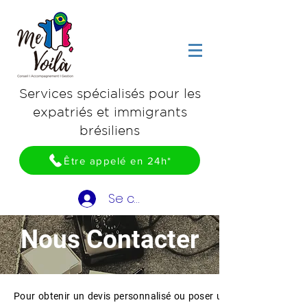
​Services spécialisés pour les
expatriés et immigrants
brésiliens
Être appelé en 24h*
Se connecter
Nous Contacter
Pour obtenir un devis personnalisé ou poser une