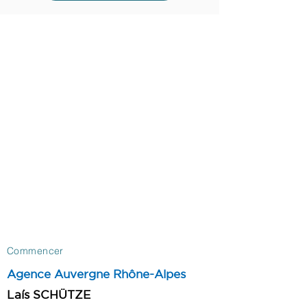
Commencer
Agence Auvergne Rhône-Alpes
​Laís SCHÜTZE