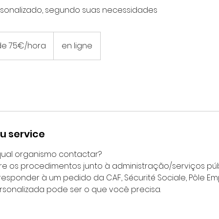
sonalizado, segundo suas necessidades
 de 75€/hora
en ligne
u service
ual organismo contactar?
e os procedimentos junto à administração/serviços púb
sponder à um pedido da CAF, Sécurité Sociale, Pôle Emp
sonalizada pode ser o que você precisa.