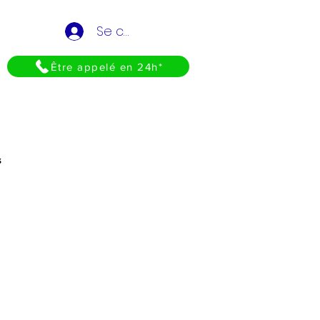
Se connecter
Être appelé en 24h*
s