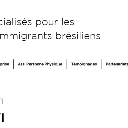
cialisés pour les
immigrants brésiliens
prise
Ass. Personne Physique
Témoignages
Partenariat
l