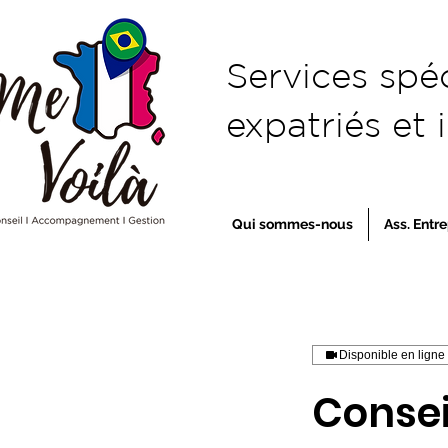
​Services spé
expatriés et 
Qui sommes-nous
Ass. Entre
Disponible en ligne
Consei