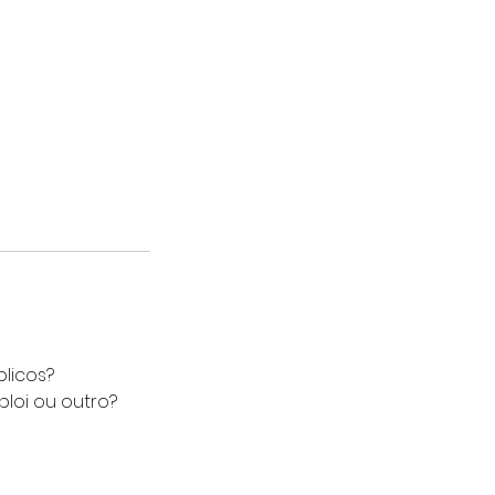
licos?
loi ou outro?